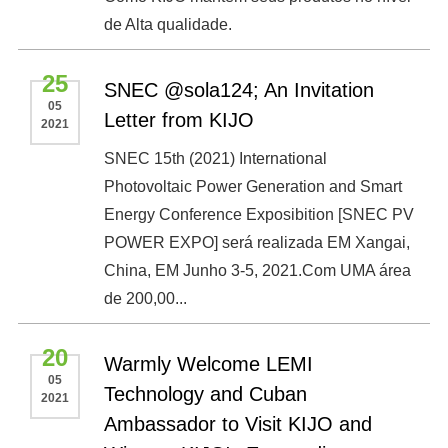
de Alta qualidade.
25
SNEC @sola124; An Invitation
05
Letter from KIJO
2021
SNEC 15th (2021) International
Photovoltaic Power Generation and Smart
Energy Conference Exposibition [SNEC PV
POWER EXPO] será realizada EM Xangai,
China, EM Junho 3-5, 2021.Com UMA área
de 200,00...
20
Warmly Welcome LEMI
05
Technology and Cuban
2021
Ambassador to Visit KIJO and