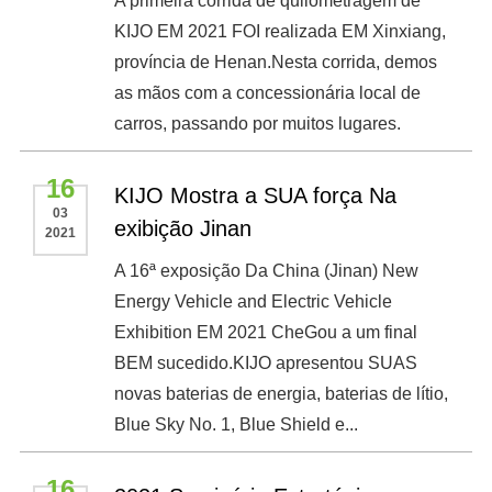
A primeira corrida de quilometragem de
KIJO EM 2021 FOI realizada EM Xinxiang,
província de Henan.Nesta corrida, demos
as mãos com a concessionária local de
carros, passando por muitos lugares.
16
KIJO Mostra a SUA força Na
03
exibição Jinan
2021
A 16ª exposição Da China (Jinan) New
Energy Vehicle and Electric Vehicle
Exhibition EM 2021 CheGou a um final
BEM sucedido.KIJO apresentou SUAS
novas baterias de energia, baterias de lítio,
Blue Sky No. 1, Blue Shield e...
16