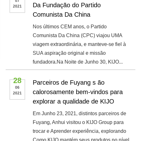
07
Da Fundação do Partido
2021
Comunista Da China
Nos últimos CEM anos, o Partido
Comunista Da China (CPC) viajou UMA
viagem extraordinária, e manteve-se fiel à
SUA aspiração original e missão
fundadora.Na Noite de Junho 30, KIJO...
28
Parceiros de Fuyang s ão
06
calorosamente bem-vindos para
2021
explorar a qualidade de KIJO
Em Junho 23, 2021, distintos parceiros de
Fuyang, Anhui visitou o KIJO Group para
trocar e Aprender experiência, explorando
Como KIJO mantém seus produtos no nível