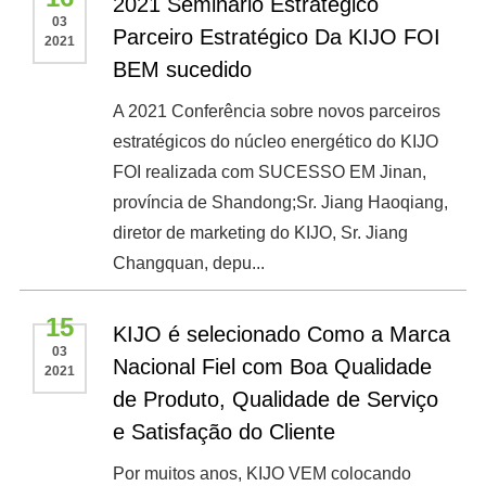
2021 Seminário Estratégico
03
Parceiro Estratégico Da KIJO FOI
2021
BEM sucedido
A 2021 Conferência sobre novos parceiros
estratégicos do núcleo energético do KIJO
FOI realizada com SUCESSO EM Jinan,
província de Shandong;Sr. Jiang Haoqiang,
diretor de marketing do KIJO, Sr. Jiang
Changquan, depu...
15
KIJO é selecionado Como a Marca
03
Nacional Fiel com Boa Qualidade
2021
de Produto, Qualidade de Serviço
e Satisfação do Cliente
Por muitos anos, KIJO VEM colocando