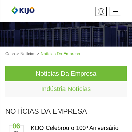
Casa
Notícias
Notícias Da Empresa
Notícias Da Empresa
Indústria Notícias
NOTÍCIAS DA EMPRESA
06
KIJO Celebrou o 100º Aniversário