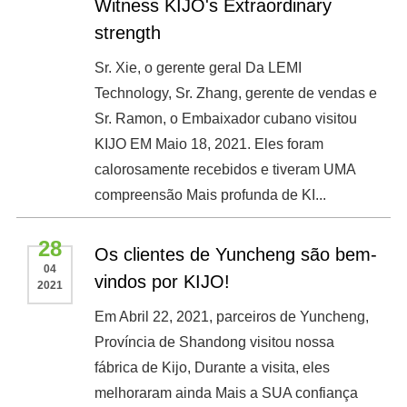
Witness KIJO's Extraordinary
strength
Sr. Xie, o gerente geral Da LEMI
Technology, Sr. Zhang, gerente de vendas e
Sr. Ramon, o Embaixador cubano visitou
KIJO EM Maio 18, 2021. Eles foram
calorosamente recebidos e tiveram UMA
compreensão Mais profunda de KI...
28
Os clientes de Yuncheng são bem-
04
vindos por KIJO!
2021
Em Abril 22, 2021, parceiros de Yuncheng,
Província de Shandong visitou nossa
fábrica de Kijo, Durante a visita, eles
melhoraram ainda Mais a SUA confiança