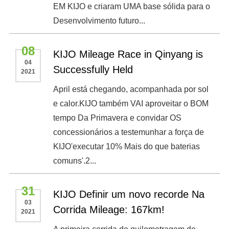
EM KIJO e criaram UMA base sólida para o
Desenvolvimento futuro...
08
KIJO Mileage Race in Qinyang is
04
Successfully Held
2021
April está chegando, acompanhada por sol
e calor.KIJO também VAI aproveitar o BOM
tempo Da Primavera e convidar OS
concessionários a testemunhar a força de
KIJO'executar 10% Mais do que baterias
comuns'.2...
31
KIJO Definir um novo recorde Na
03
Corrida Mileage: 167km!
2021