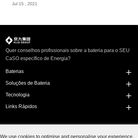
Jul 15 , 2021
Quer conselhos profissionais sobre a bateria para o SEU
CaSO específico de Energia?
Baterias
Soluções de Bateria
Tecnologia
Links Rápidos
Copyright©
Jiangxi JingJiu Power Science& Technology
We use cookies to optimise and personalise your experience,