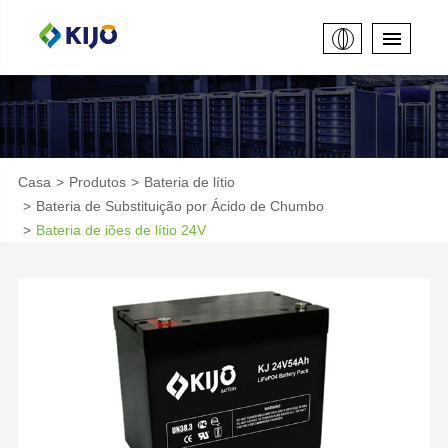
Casa
Produtos
Bateria de lítio
Bateria de Substituição por Ácido de Chumbo
Bateria de iões de lítio 24V