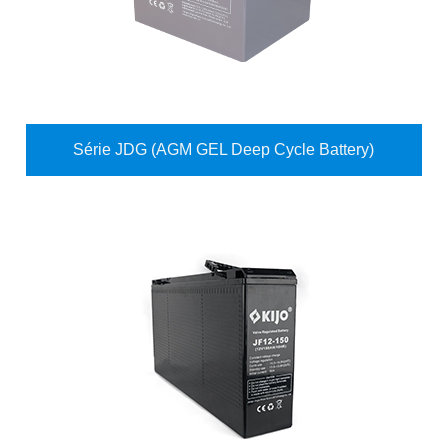
Série JDG (AGM GEL Deep Cycle Battery)