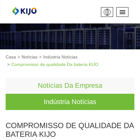
Casa
Notícias
Indústria Notícias
Compromisso de qualidade Da bateria KIJO
Notícias Da Empresa
Indústria Notícias
COMPROMISSO DE QUALIDADE DA
BATERIA KIJO