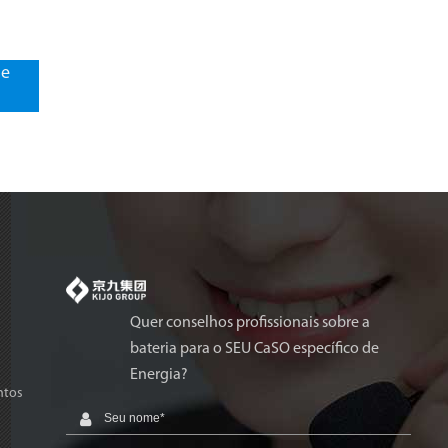
le
Quer conselhos profissionais sobre a
bateria para o SEU CaSO específico de
Energia?
ntos