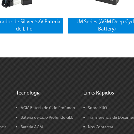
rador de Siliver 52V Bateria
JM Series (AGM Deep Cyc
de Litio
Battery)
Tecnologia
Links Rápidos
AGM Bateria de Ciclo Profundo
Sobre KIJO
Bateria de Ciclo Profundo GEL
Transferência de Docume
ncia
Bateria AGM
Nos Contactar