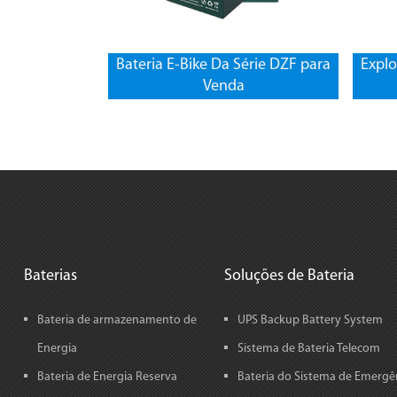
Bateria E-Bike Da Série DZF para
Explo
Venda
Baterias
Soluções de Bateria
Bateria de armazenamento de
UPS Backup Battery System
Energia
Sistema de Bateria Telecom
Bateria de Energia Reserva
Bateria do Sistema de Emergê