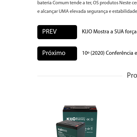
bateria Comum tende a ter, OS produtos Neste ce
e alcançar UMA elevada segurança e estabilidade
PREV
KIJO Mostra a SUA força
Próximo
10º (2020) Conferência e
Pro