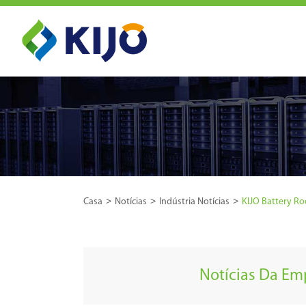
Casa
Notícias
Indústria Notícias
KIJO Battery R
Notícias Da Em