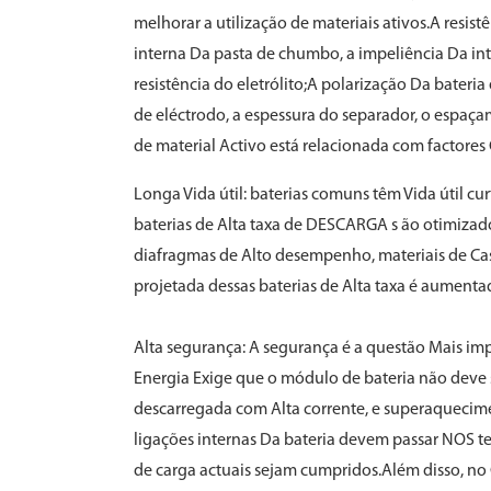
melhorar a utilização de materiais ativos.A resistê
interna Da pasta de chumbo, a impeliência Da int
resistência do eletrólito;A polarização Da bateria
de eléctrodo, a espessura do separador, o espaça
de material Activo está relacionada com factores
Longa Vida útil: baterias comuns têm Vida útil 
baterias de Alta taxa de DESCARGA s ão otimizad
diafragmas de Alto desempenho, materiais de Casca
projetada dessas baterias de Alta taxa é aumenta
Alta segurança: A segurança é a questão Mais i
Energia Exige que o módulo de bateria não deve 
descarregada com Alta corrente, e superaquecime
ligações internas Da bateria devem passar NOS te
de carga actuais sejam cumpridos.Além disso, no